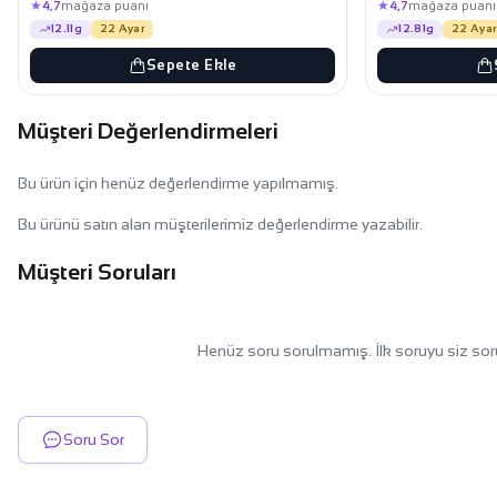
★
★
4,7
mağaza puanı
4,7
mağaza puanı
12.11g
22 Ayar
12.81g
22 Ayar
Sepete Ekle
Müşteri Değerlendirmeleri
Bu ürün için henüz değerlendirme yapılmamış.
Bu ürünü satın alan müşterilerimiz değerlendirme yazabilir.
Müşteri Soruları
Henüz soru sorulmamış. İlk soruyu siz sor
Soru Sor