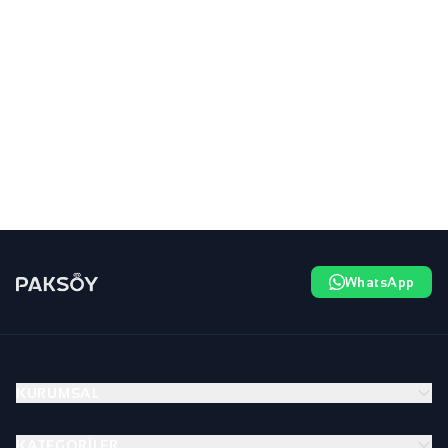
WhatsApp
KURUMSAL
KATEGORILER