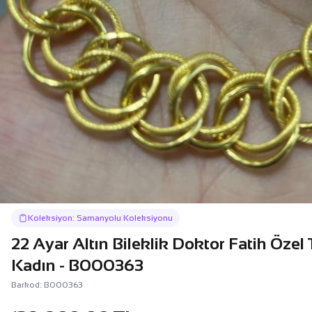
Koleksiyon: Samanyolu Koleksiyonu
22 Ayar Altın Bileklik Doktor Fatih Özel
Kadın - B000363
Barkod: B000363