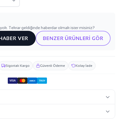
yok. Tekrar geldiğinde haberdar olmak ister misiniz?
 HABER VER
BENZER ÜRÜNLERİ GÖR
Sigortalı Kargo
Güvenli Ödeme
Kolay İade
VISA
TROY
AMEX