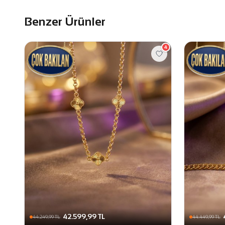
Benzer Ürünler
4
42.599,99 TL
44.249,99 TL
44.449,99 TL