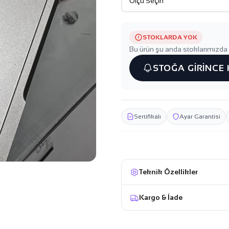
STOKLARDA YOK
Bu ürün şu anda stoklarımızda 
STOĞA GİRİNCE
Sertifikalı
Ayar Garantisi
Teknik Özellikler
Kargo & İade