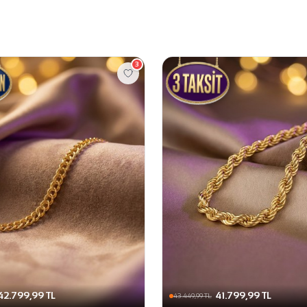
3
42.799,99 TL
41.799,99 TL
43.449,99 TL