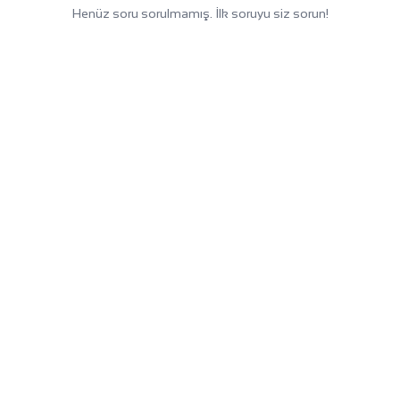
Henüz soru sorulmamış. İlk soruyu siz sorun!