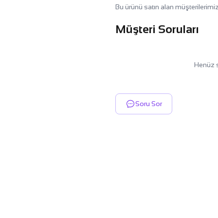
Bu ürünü satın alan müşterilerimiz
Müşteri Soruları
Henüz s
Soru Sor