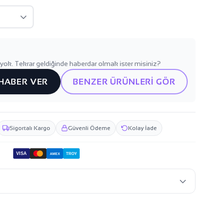
yok. Tekrar geldiğinde haberdar olmak ister misiniz?
 HABER VER
BENZER ÜRÜNLERİ GÖR
Sigortalı Kargo
Güvenli Ödeme
Kolay İade
VISA
TROY
AMEX