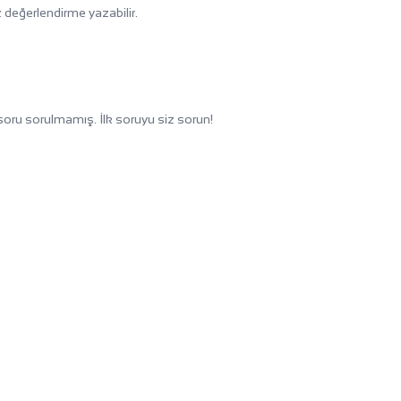
 değerlendirme yazabilir.
oru sorulmamış. İlk soruyu siz sorun!