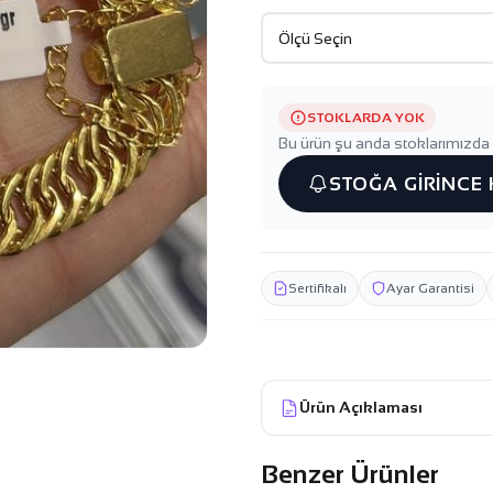
STOKLARDA YOK
Bu ürün şu anda stoklarımızda 
STOĞA GİRİNCE
Sertifikalı
Ayar Garantisi
Ürün Açıklaması
Benzer Ürünler