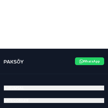
WhatsApp
KURUMSAL
KATEGORILER