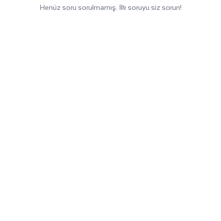
Henüz soru sorulmamış. İlk soruyu siz sorun!