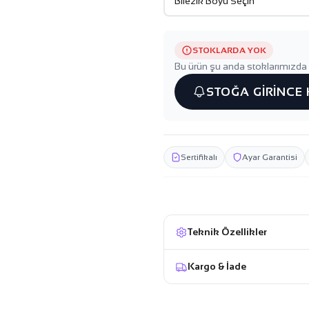
STOKLARDA YOK
Bu ürün şu anda stoklarımızda 
STOĞA GİRİNCE
Sertifikalı
Ayar Garantisi
Teknik Özellikler
Kargo & İade