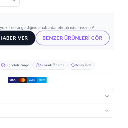
yok. Tekrar geldiğinde haberdar olmak ister misiniz?
 HABER VER
BENZER ÜRÜNLERİ GÖR
Sigortalı Kargo
Güvenli Ödeme
Kolay İade
VISA
TROY
AMEX