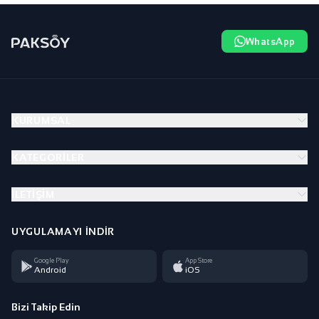
WhatsApp
KURUMSAL
KATEGORILER
İLETIŞIM
UYGULAMAYI İNDIR
Google Play
App Store
Android
iOS
Bizi Takip Edin