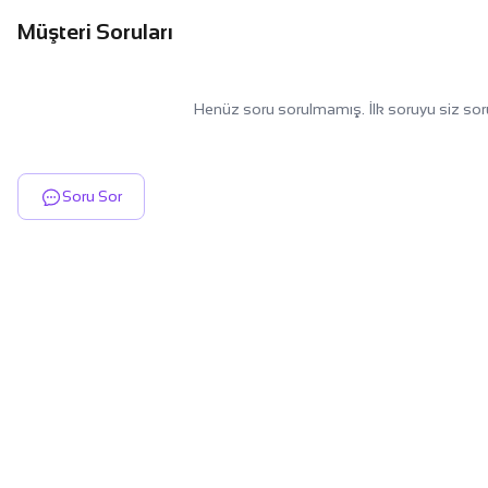
Müşteri Soruları
Henüz soru sorulmamış. İlk soruyu siz sor
Soru Sor