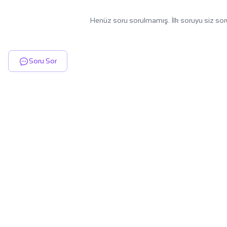
Henüz soru sorulmamış. İlk soruyu siz sor
Soru Sor