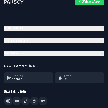
WhatsApp
KURUMSAL
KATEGORILER
İLETIŞIM
UYGULAMAYI İNDIR
Google Play
App Store
Android
iOS
Bizi Takip Edin