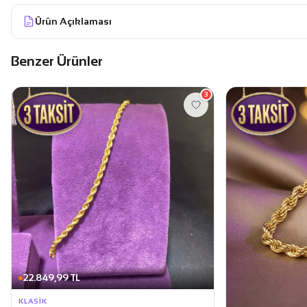
Ürün Açıklaması
Benzer Ürünler
3
22.849,99 TL
KLASIK