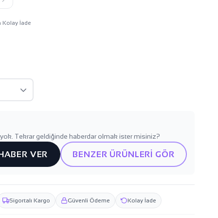
n Kolay İade
yok. Tekrar geldiğinde haberdar olmak ister misiniz?
 HABER VER
BENZER ÜRÜNLERİ GÖR
Sigortalı Kargo
Güvenli Ödeme
Kolay İade