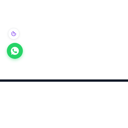
Takınca Stil, Saklayınca Değer