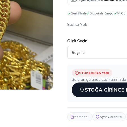
Sertifikalı
Sigortalı Kargo
14 Gü
Stokta Yok
Ölçü Seçin
STOKLARDA YOK
Bu ürün şu anda stoklarımızda 
STOĞA GİRİNCE
Sertifikalı
Ayar Garantisi