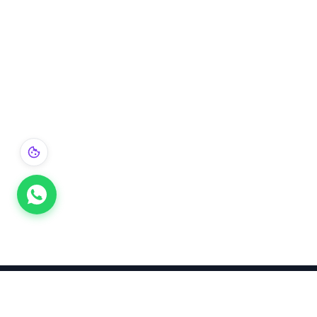
Takınca Stil, Saklayınca Değer