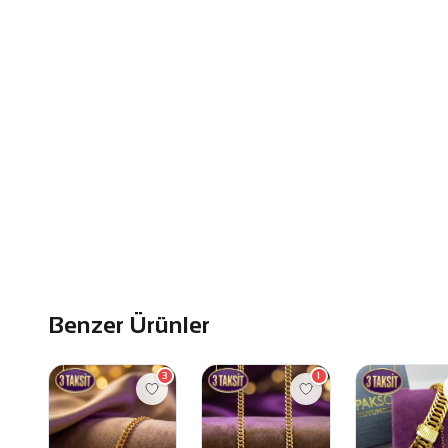
Benzer Ürünler
3
1