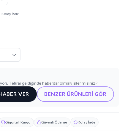
n Kolay İade
yok. Tekrar geldiğinde haberdar olmak ister misiniz?
 HABER VER
BENZER ÜRÜNLERİ GÖR
Sigortalı Kargo
Güvenli Ödeme
Kolay İade