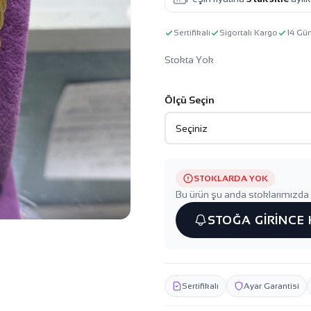
Sertifikalı
Sigortalı Kargo
14 Gü
Stokta Yok
Ölçü Seçin
STOKLARDA YOK
Bu ürün şu anda stoklarımızda 
STOĞA GİRİNCE
Sertifikalı
Ayar Garantisi