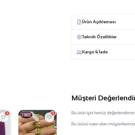
Ürün Açıklaması
Teknik Özellikler
Kargo & İade
Müşteri Değerlendi
Bu ürün için henüz değerlendirme
2
2
Bu ürünü satın alan müşterilerimiz