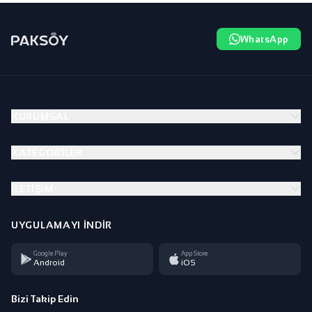
WhatsApp
KURUMSAL
KATEGORILER
İLETIŞIM
UYGULAMAYI İNDIR
Google Play
App Store
Android
iOS
Bizi Takip Edin