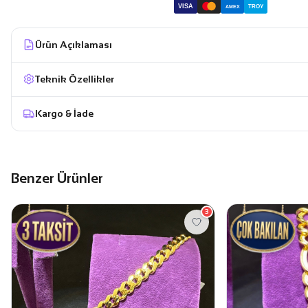
VISA
TROY
AMEX
Ürün Açıklaması
Teknik Özellikler
Kargo & İade
Benzer Ürünler
3