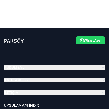
WhatsApp
KURUMSAL
KATEGORILER
İLETIŞIM
UYGULAMAYI İNDIR