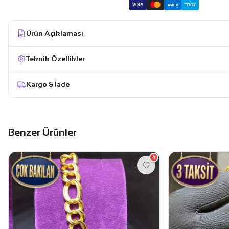
VISA
TROY
AMEX
Ürün Açıklaması
Teknik Özellikler
Kargo & İade
Benzer Ürünler
4