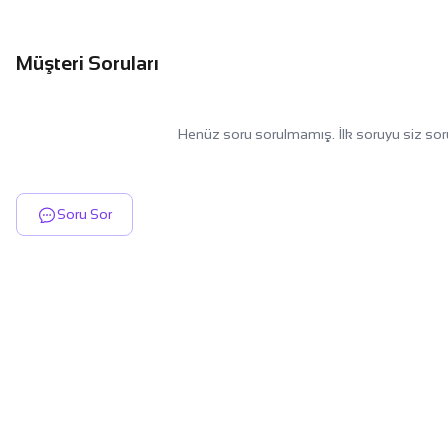
Müşteri Soruları
Henüz soru sorulmamış. İlk soruyu siz sor
Soru Sor