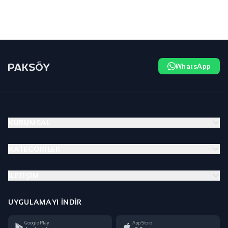
WhatsApp
KURUMSAL
KATEGORILER
İLETIŞIM
UYGULAMAYI İNDIR
Google Play
App Store