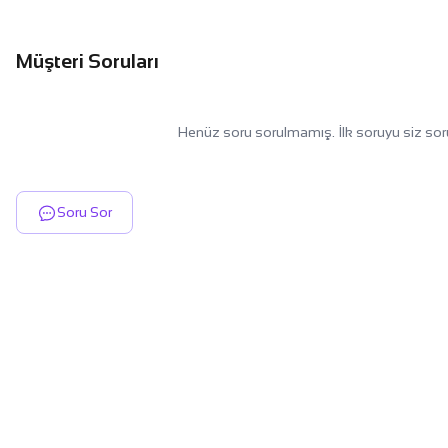
Müşteri Soruları
Henüz soru sorulmamış. İlk soruyu siz sor
Soru Sor