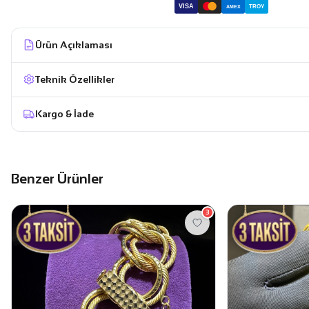
VISA
TROY
AMEX
Ürün Açıklaması
Teknik Özellikler
Kargo & İade
Benzer Ürünler
3