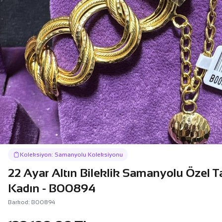
Koleksiyon: Samanyolu Koleksiyonu
22 Ayar Altın Bileklik Samanyolu Özel T
Kadın - B00894
Barkod: B00894