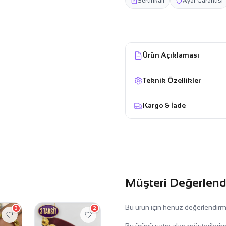
Sertifikalı
Ayar Garantisi
Ürün Açıklaması
Teknik Özellikler
Kargo & İade
Müşteri Değerlend
Bu ürün için henüz değerlendir
3
2