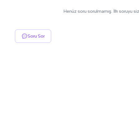
Henüz soru sorulmamış. İlk soruyu siz
Soru Sor