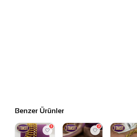
Benzer Ürünler
3
2