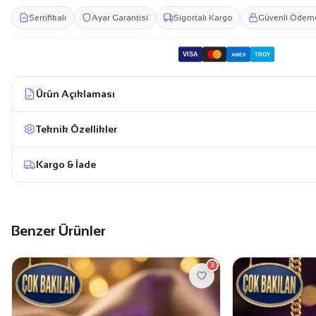
Sertifikalı
Ayar Garantisi
Sigortalı Kargo
Güvenli Ödem
VISA
TROY
AMEX
Ürün Açıklaması
Teknik Özellikler
Kargo & İade
Benzer Ürünler
3