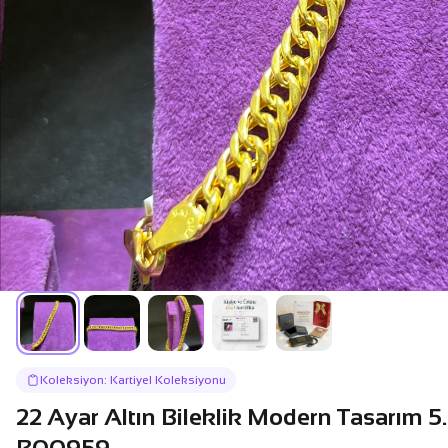
Koleksiyon: Kartiyel Koleksiyonu
22 Ayar Altın Bileklik Modern Tasarım 5
B00959