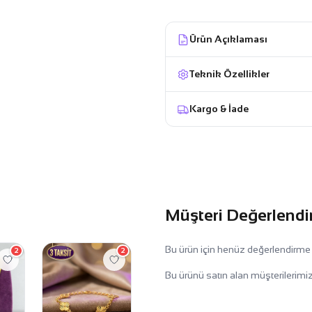
Ürün Açıklaması
Teknik Özellikler
Kargo & İade
Müşteri Değerlendi
Bu ürün için henüz değerlendirme
2
2
Bu ürünü satın alan müşterilerimiz