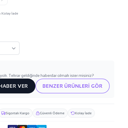
n Kolay İade
yok. Tekrar geldiğinde haberdar olmak ister misiniz?
 HABER VER
BENZER ÜRÜNLERİ GÖR
Sigortalı Kargo
Güvenli Ödeme
Kolay İade