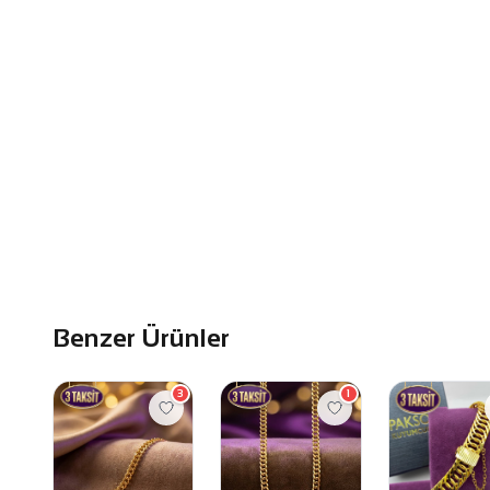
Benzer Ürünler
3
1