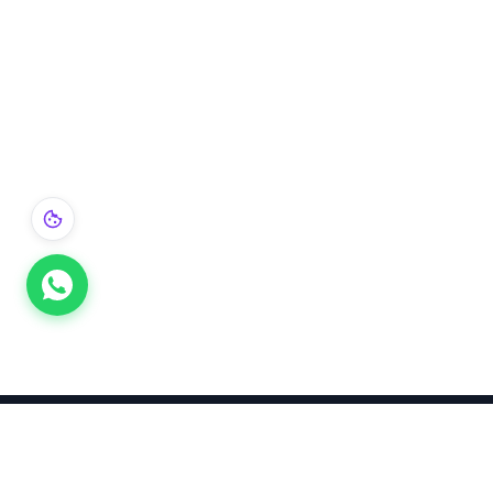
Takınca Stil, Saklayınca Değer