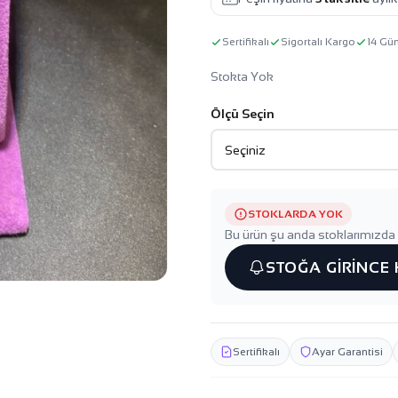
Sertifikalı
Sigortalı Kargo
14 Gü
Stokta Yok
Ölçü Seçin
STOKLARDA YOK
Bu ürün şu anda stoklarımızda 
STOĞA GİRİNCE
Sertifikalı
Ayar Garantisi