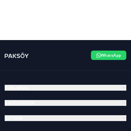
WhatsApp
KURUMSAL
KATEGORILER
İLETIŞIM