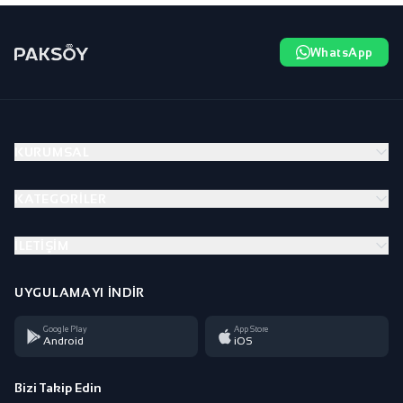
WhatsApp
KURUMSAL
KATEGORILER
İLETIŞIM
UYGULAMAYI İNDIR
Google Play
App Store
Android
iOS
Bizi Takip Edin