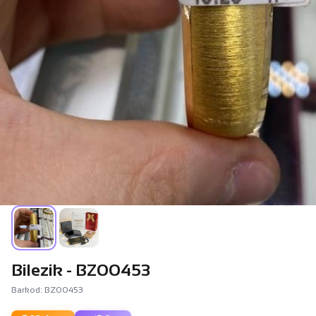
Bilezik - BZ00453
Barkod: BZ00453