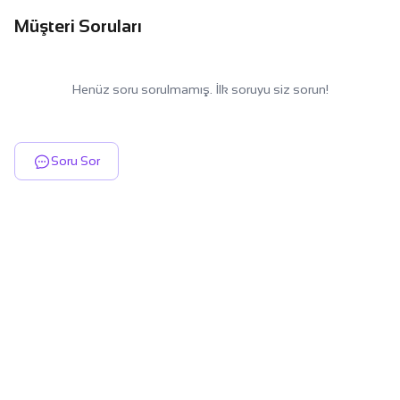
Müşteri Soruları
Henüz soru sorulmamış. İlk soruyu siz sorun!
Soru Sor