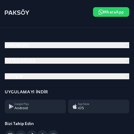
WhatsApp
KURUMSAL
KATEGORILER
İLETIŞIM
UYGULAMAYI İNDIR
Google Play
App Store
Android
iOS
Bizi Takip Edin