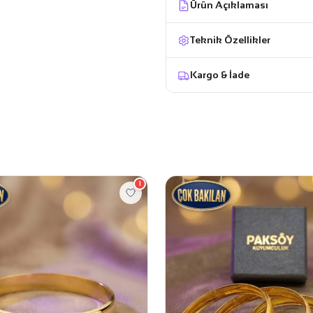
Ürün Açıklaması
Teknik Özellikler
Kargo & İade
1