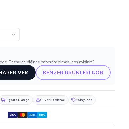
yok. Tekrar geldiğinde haberdar olmak ister misiniz?
 HABER VER
BENZER ÜRÜNLERİ GÖR
Sigortalı Kargo
Güvenli Ödeme
Kolay İade
VISA
TROY
AMEX