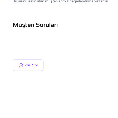
Bu ürünü satın alan müşterilerimiz değerlendirme yazabilir.
Müşteri Soruları
Soru Sor