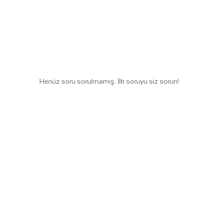
Henüz soru sorulmamış. İlk soruyu siz sorun!