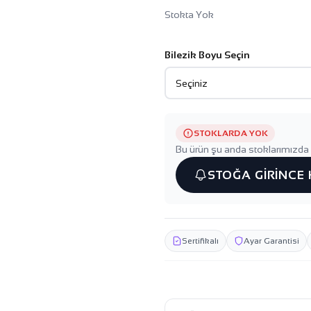
Stokta Yok
Bilezik Boyu Seçin
STOKLARDA YOK
Bu ürün şu anda stoklarımızda 
STOĞA GİRİNCE
Sertifikalı
Ayar Garantisi