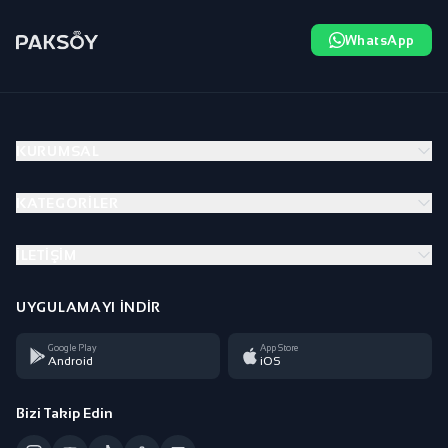
WhatsApp
KURUMSAL
KATEGORILER
İLETIŞIM
UYGULAMAYI İNDIR
Google Play
App Store
Android
iOS
Bizi Takip Edin