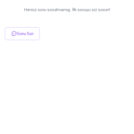
Henüz soru sorulmamış. İlk soruyu siz sorun!
Soru Sor