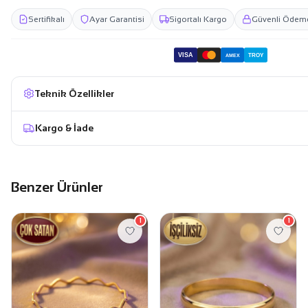
Sertifikalı
Ayar Garantisi
Sigortalı Kargo
Güvenli Ödem
VISA
TROY
AMEX
Teknik Özellikler
Kargo & İade
Benzer Ürünler
1
1