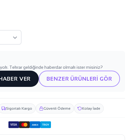
yok. Tekrar geldiğinde haberdar olmak ister misiniz?
 HABER VER
BENZER ÜRÜNLERİ GÖR
Sigortalı Kargo
Güvenli Ödeme
Kolay İade
VISA
TROY
AMEX