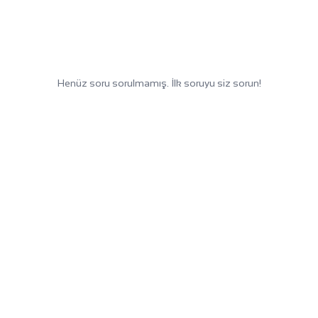
Henüz soru sorulmamış. İlk soruyu siz sorun!