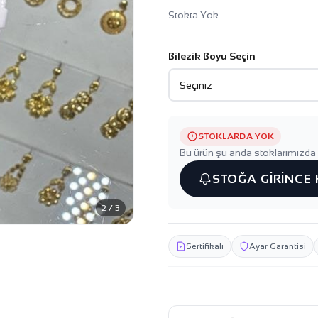
Stokta Yok
Bilezik Boyu Seçin
STOKLARDA YOK
Bu ürün şu anda stoklarımızda 
STOĞA GİRİNCE
2 / 3
Sertifikalı
Ayar Garantisi