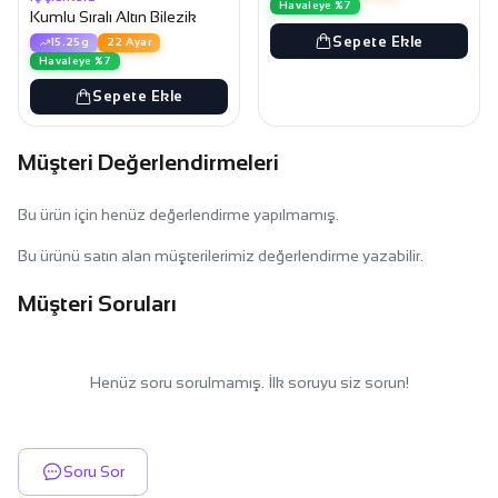
Havaleye %7
Kumlu Sıralı Altın Bilezik
Sepete Ekle
15.25g
22 Ayar
Havaleye %7
Sepete Ekle
Müşteri Değerlendirmeleri
Bu ürün için henüz değerlendirme yapılmamış.
Bu ürünü satın alan müşterilerimiz değerlendirme yazabilir.
Müşteri Soruları
Henüz soru sorulmamış. İlk soruyu siz sorun!
Soru Sor