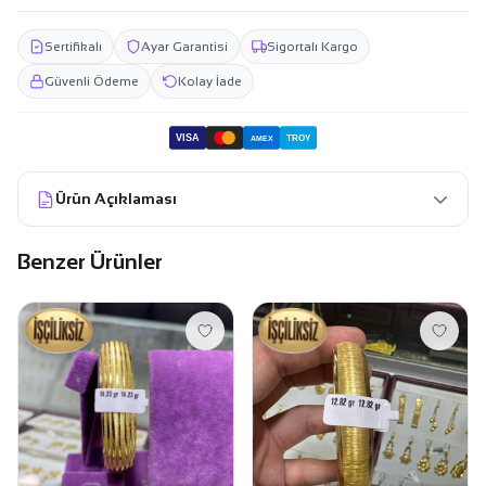
Sertifikalı
Ayar Garantisi
Sigortalı Kargo
Güvenli Ödeme
Kolay İade
VISA
TROY
AMEX
Ürün Açıklaması
Benzer Ürünler