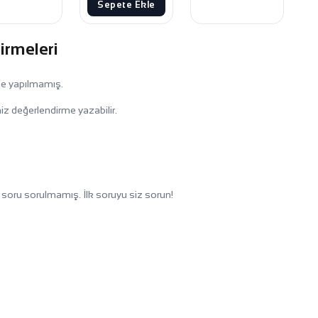
Sepete Ekle
irmeleri
me yapılmamış.
iz değerlendirme yazabilir.
soru sorulmamış. İlk soruyu siz sorun!