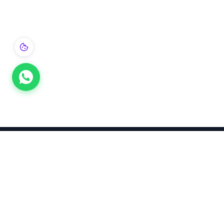
Takınca Stil, Saklayınca Değer
KURUMSAL
KATEGORI