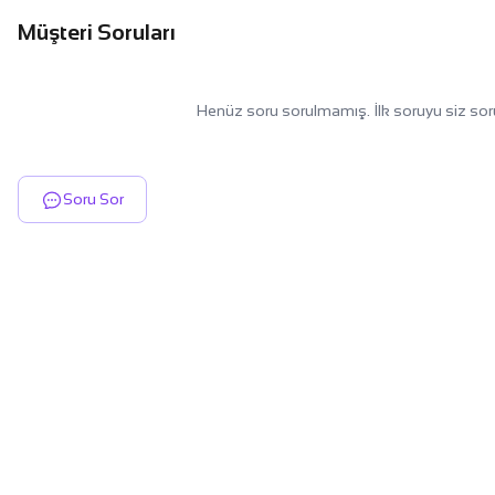
Müşteri Soruları
Henüz soru sorulmamış. İlk soruyu siz sor
Soru Sor