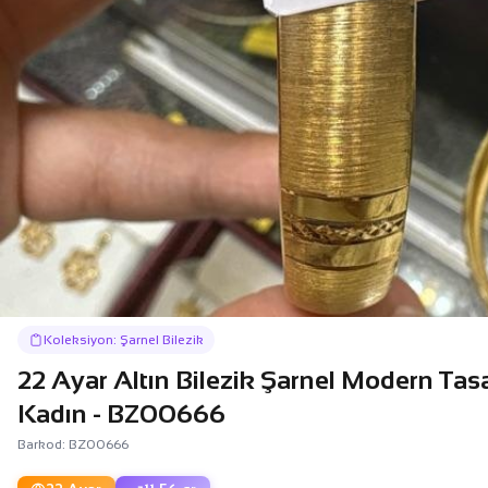
Koleksiyon: Şarnel Bilezik
22 Ayar Altın Bilezik Şarnel Modern Tasa
Kadın - BZ00666
Barkod: BZ00666