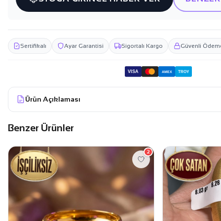
Sertifikalı
Ayar Garantisi
Sigortalı Kargo
Güvenli Ödem
VISA
TROY
AMEX
Ürün Açıklaması
Benzer Ürünler
2