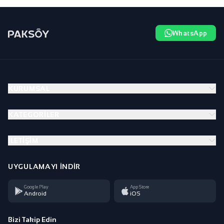
WhatsApp
KURUMSAL
KATEGORILER
İLETIŞIM
UYGULAMAYI İNDIR
Google Play
App Store
Android
iOS
Bizi Takip Edin