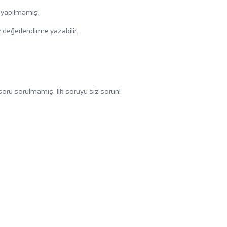
 yapılmamış.
 değerlendirme yazabilir.
oru sorulmamış. İlk soruyu siz sorun!