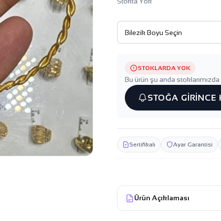
Stokta Yok
STOKLARDA YOK
Bu ürün şu anda stoklarımızda 
STOĞA GİRİNCE
Sertifikalı
Ayar Garantisi
Ürün Açıklaması