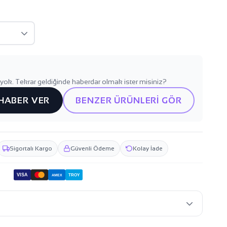
yok. Tekrar geldiğinde haberdar olmak ister misiniz?
 HABER VER
BENZER ÜRÜNLERİ GÖR
Sigortalı Kargo
Güvenli Ödeme
Kolay İade
VISA
TROY
AMEX