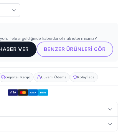
yok. Tekrar geldiğinde haberdar olmak ister misiniz?
 HABER VER
BENZER ÜRÜNLERİ GÖR
Sigortalı Kargo
Güvenli Ödeme
Kolay İade
VISA
TROY
AMEX