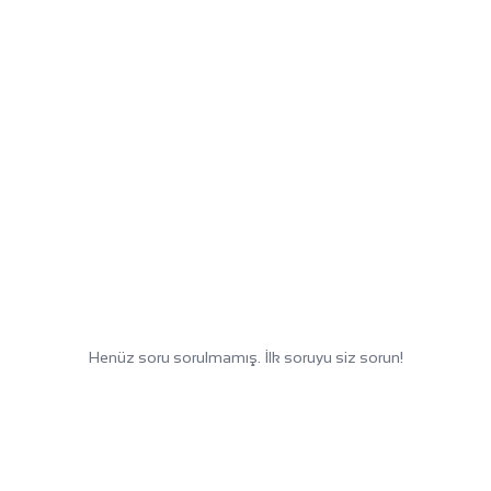
Henüz soru sorulmamış. İlk soruyu siz sorun!