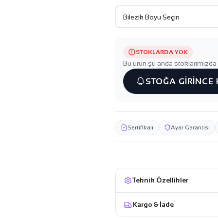
STOKLARDA YOK
Bu ürün şu anda stoklarımızda 
STOĞA GİRİNCE
Sertifikalı
Ayar Garantisi
Teknik Özellikler
Kargo & İade