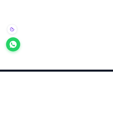
Takınca Stil, Saklayınca Değer