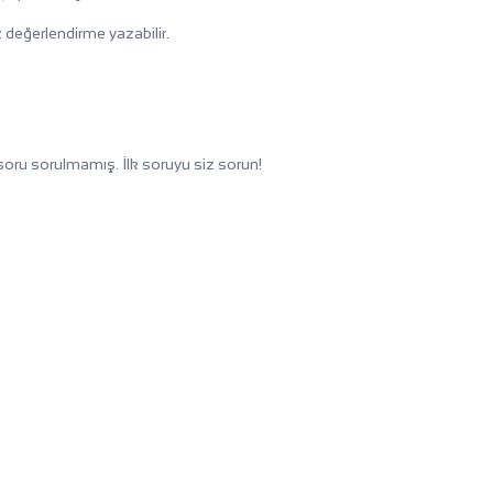
 değerlendirme yazabilir.
oru sorulmamış. İlk soruyu siz sorun!