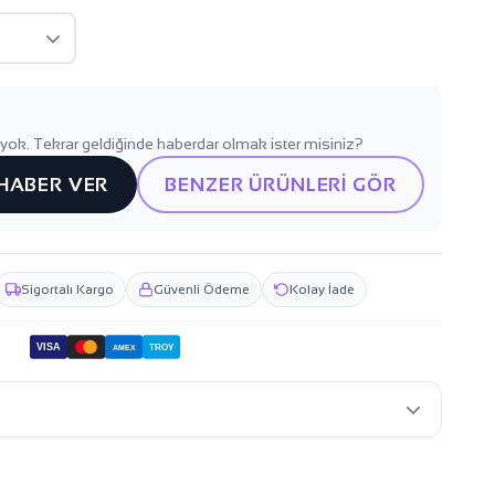
yok. Tekrar geldiğinde haberdar olmak ister misiniz?
 HABER VER
BENZER ÜRÜNLERİ GÖR
Sigortalı Kargo
Güvenli Ödeme
Kolay İade
VISA
TROY
AMEX