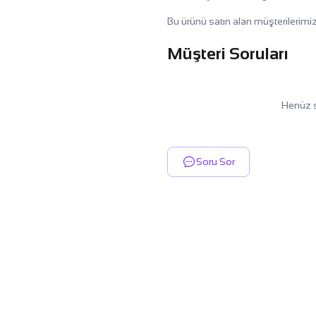
Bu ürünü satın alan müşterilerimiz
Müşteri Soruları
Henüz s
Soru Sor