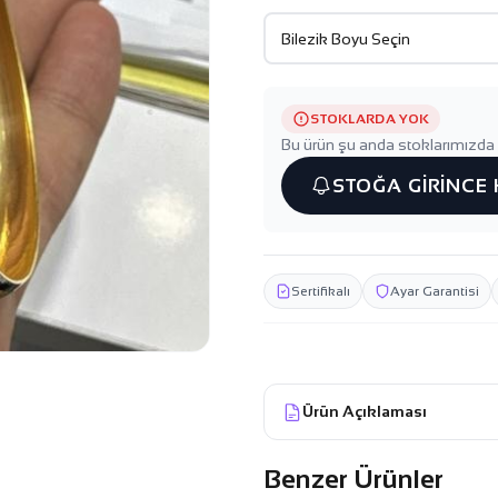
STOKLARDA YOK
Bu ürün şu anda stoklarımızda 
STOĞA GİRİNCE
Sertifikalı
Ayar Garantisi
Ürün Açıklaması
Benzer Ürünler