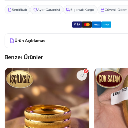
Sertifikalı
Ayar Garantisi
Sigortalı Kargo
Güvenli Ödem
VISA
TROY
AMEX
Ürün Açıklaması
Benzer Ürünler
2