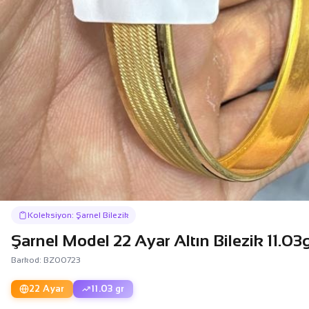
Koleksiyon: Şarnel Bilezik
Şarnel Model 22 Ayar Altın Bilezik 11.0
Barkod: BZ00723
22 Ayar
11.03 gr