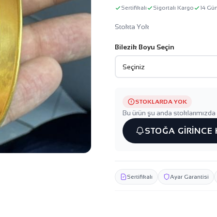
Sertifikalı
Sigortalı Kargo
14 Gü
Stokta Yok
Bilezik Boyu Seçin
STOKLARDA YOK
Bu ürün şu anda stoklarımızda 
STOĞA GİRİNCE
Sertifikalı
Ayar Garantisi