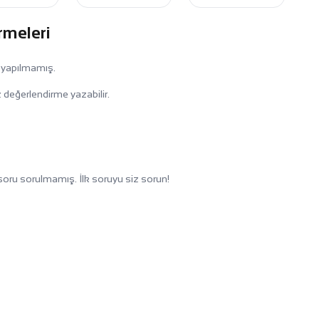
rmeleri
 yapılmamış.
 değerlendirme yazabilir.
oru sorulmamış. İlk soruyu siz sorun!