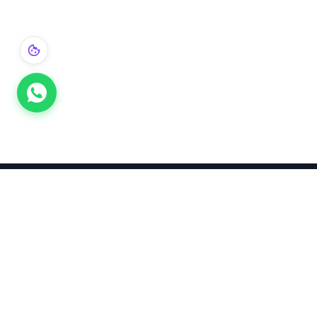
Takınca Stil, Saklayınca Değer
KURUMSAL
KATEGORI
Hakkımızda
Yatırımlık