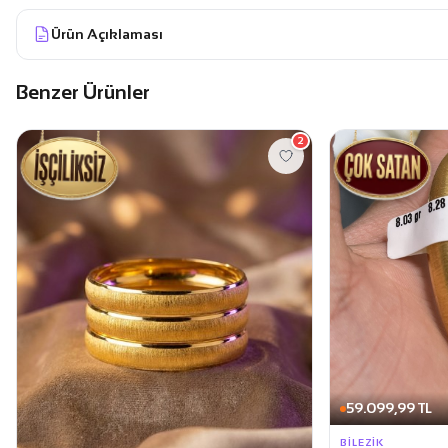
Ürün Açıklaması
Benzer Ürünler
2
59.099,99 TL
BILEZIK