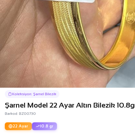
Koleksiyon: Şarnel Bilezik
Şarnel Model 22 Ayar Altın Bilezik 10.8
Barkod: BZ00730
22 Ayar
10.8 gr