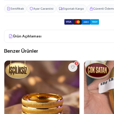
Sertifikalı
Ayar Garantisi
Sigortalı Kargo
Güvenli Ödem
VISA
TROY
AMEX
Ürün Açıklaması
Benzer Ürünler
2