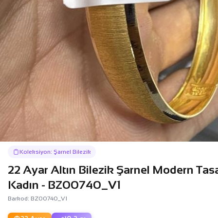
Koleksiyon: Şarnel Bilezik
22 Ayar Altın Bilezik Şarnel Modern Tas
Kadın - BZ00740_V1
Barkod: BZ00740_V1