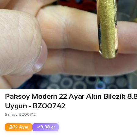
Paksoy Modern 22 Ayar Altın Bilezik 8.8
Uygun - BZ00742
Barkod: BZ00742
22 Ayar
8.88 gr