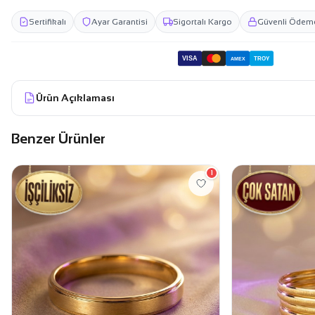
Sertifikalı
Ayar Garantisi
Sigortalı Kargo
Güvenli Ödem
VISA
TROY
AMEX
Ürün Açıklaması
Benzer Ürünler
1