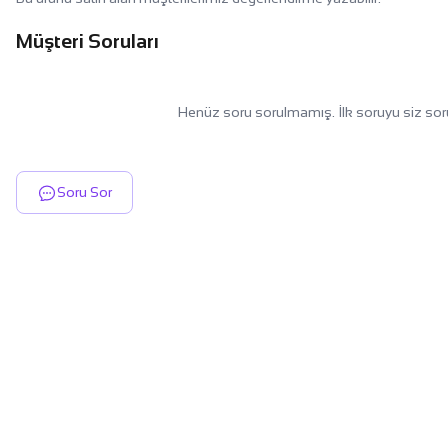
Müşteri Soruları
Henüz soru sorulmamış. İlk soruyu siz sor
Soru Sor