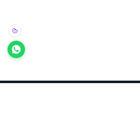
Takınca Stil, Saklayınca Değer
KURUMSAL
KATEGORI