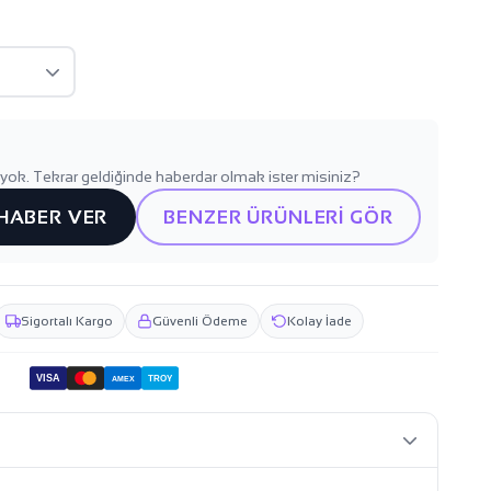
yok. Tekrar geldiğinde haberdar olmak ister misiniz?
 HABER VER
BENZER ÜRÜNLERİ GÖR
Sigortalı Kargo
Güvenli Ödeme
Kolay İade
VISA
TROY
AMEX