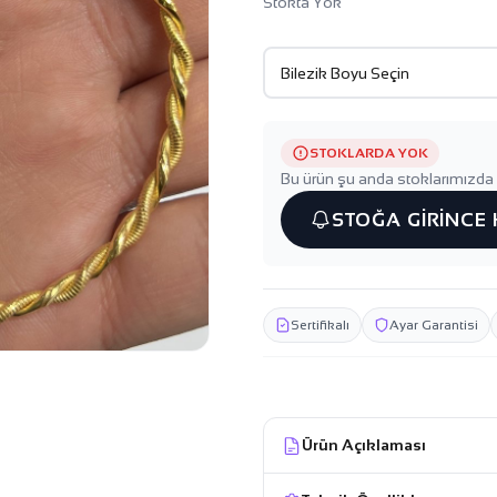
Stokta Yok
STOKLARDA YOK
Bu ürün şu anda stoklarımızda 
STOĞA GİRİNCE
Sertifikalı
Ayar Garantisi
Ürün Açıklaması