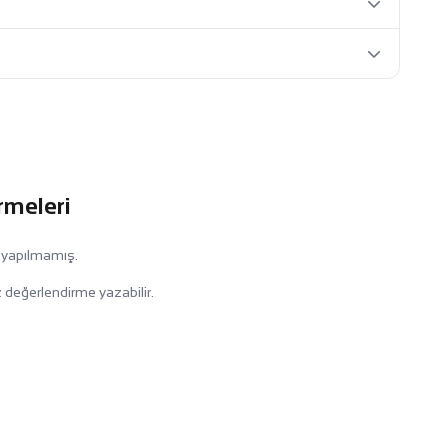
rmeleri
 yapılmamış.
 değerlendirme yazabilir.