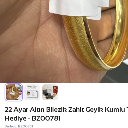
22 Ayar Altın Bilezik Zahit Geyik Kumlu
Hediye - BZ00781
Barkod: BZ00781