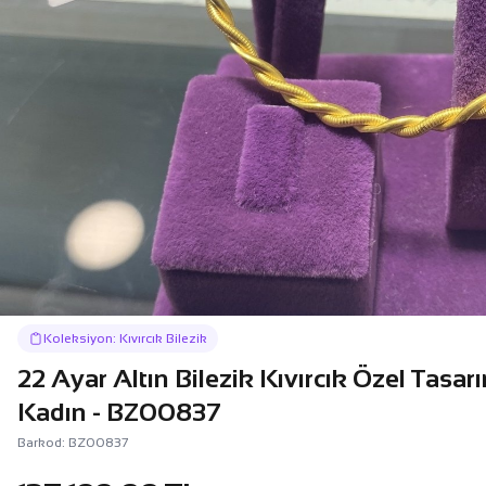
Koleksiyon: Kıvırcık Bilezik
22 Ayar Altın Bilezik Kıvırcık Özel Tasa
Kadın - BZ00837
Barkod: BZ00837