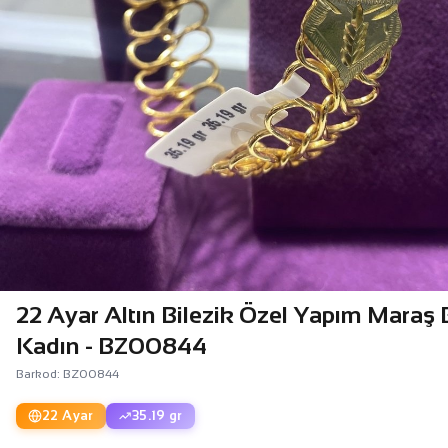
22 Ayar Altın Bilezik Özel Yapım Maraş 
Kadın - BZ00844
Barkod: BZ00844
22 Ayar
35.19 gr