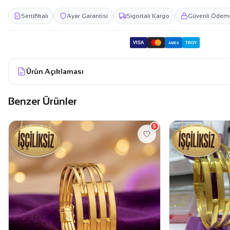
Sertifikalı
Ayar Garantisi
Sigortalı Kargo
Güvenli Ödem
VISA
TROY
AMEX
Ürün Açıklaması
Benzer Ürünler
5