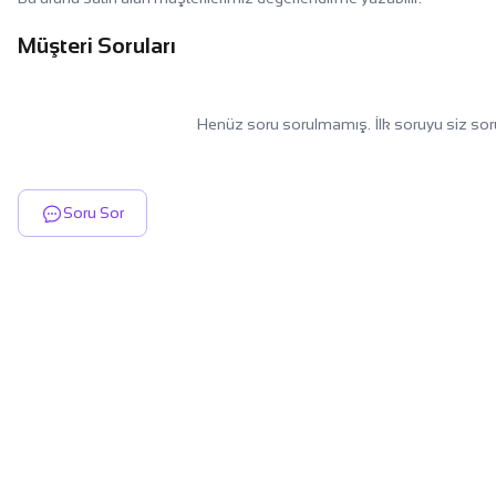
Müşteri Soruları
Henüz soru sorulmamış. İlk soruyu siz sor
Soru Sor