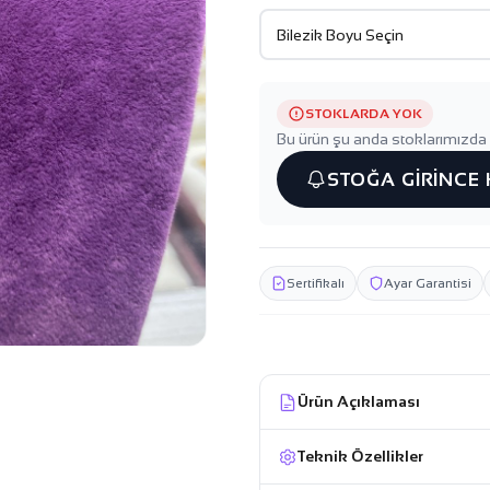
STOKLARDA YOK
Bu ürün şu anda stoklarımızda 
STOĞA GİRİNCE
Sertifikalı
Ayar Garantisi
Ürün Açıklaması
Teknik Özellikler