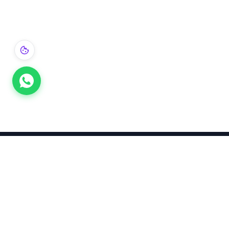
Takınca Stil, Saklayınca Değer
KURUMSAL
KATEGORI