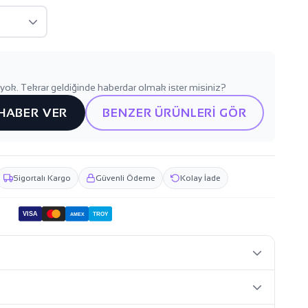
yok. Tekrar geldiğinde haberdar olmak ister misiniz?
 HABER VER
BENZER ÜRÜNLERİ GÖR
Sigortalı Kargo
Güvenli Ödeme
Kolay İade
VISA
TROY
AMEX