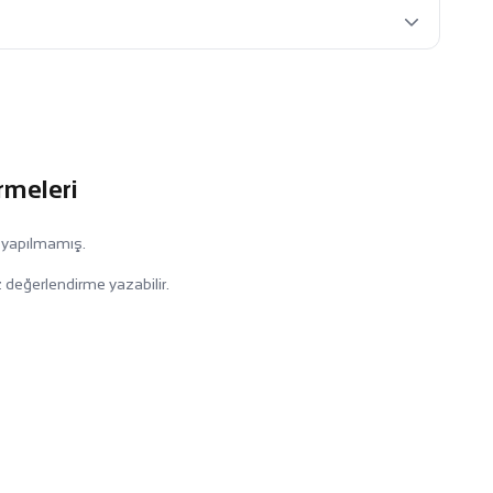
rmeleri
 yapılmamış.
 değerlendirme yazabilir.