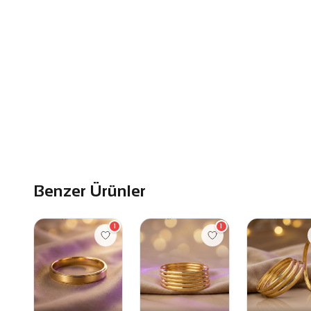
Benzer Ürünler
1
1