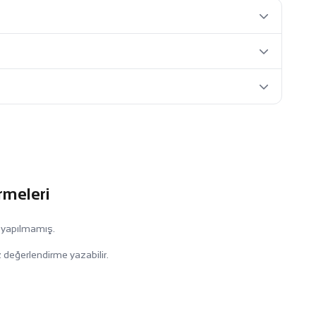
rmeleri
 yapılmamış.
 değerlendirme yazabilir.