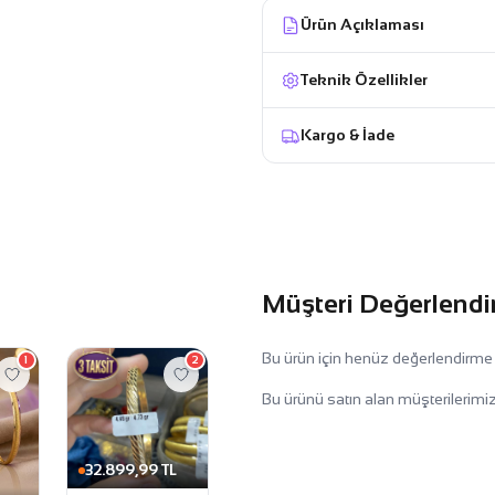
Ürün Açıklaması
Teknik Özellikler
Kargo & İade
Müşteri Değerlendi
Bu ürün için henüz değerlendirme
1
2
Bu ürünü satın alan müşterilerimiz
32.899,99 TL