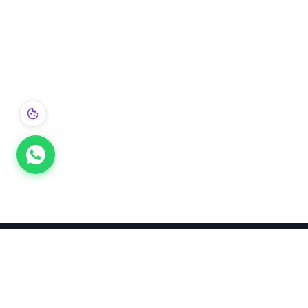
Takınca Stil, Saklayınca Değer