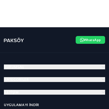
WhatsApp
KURUMSAL
KATEGORILER
İLETIŞIM
UYGULAMAYI İNDIR