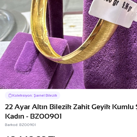
Koleksiyon: Şarnel Bilezik
22 Ayar Altın Bilezik Zahit Geyik Kumlu
Kadın - BZ00901
Barkod: BZ00901