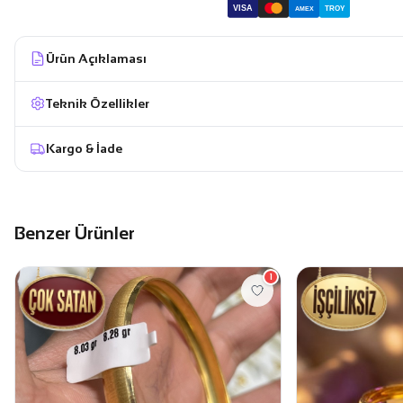
VISA
TROY
AMEX
Ürün Açıklaması
Teknik Özellikler
Kargo & İade
Benzer Ürünler
1