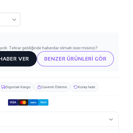
yok. Tekrar geldiğinde haberdar olmak ister misiniz?
 HABER VER
BENZER ÜRÜNLERİ GÖR
Sigortalı Kargo
Güvenli Ödeme
Kolay İade
VISA
TROY
AMEX