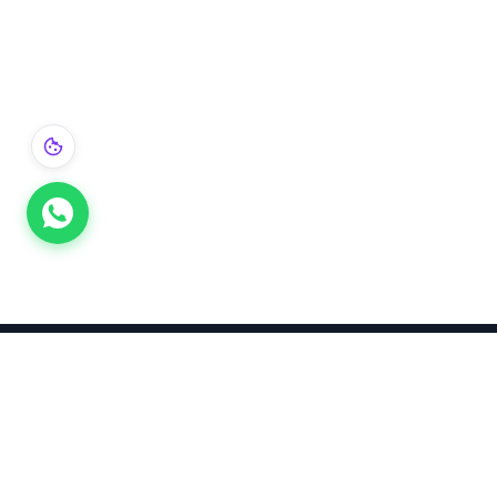
Takınca Stil, Saklayınca Değer