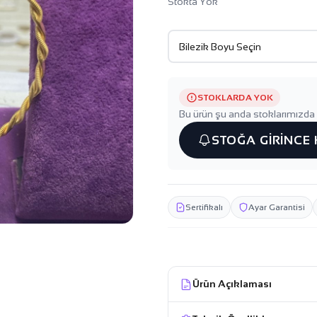
Stokta Yok
STOKLARDA YOK
Bu ürün şu anda stoklarımızda 
STOĞA GİRİNCE
Sertifikalı
Ayar Garantisi
Ürün Açıklaması