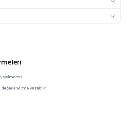
rmeleri
 yapılmamış.
 değerlendirme yazabilir.