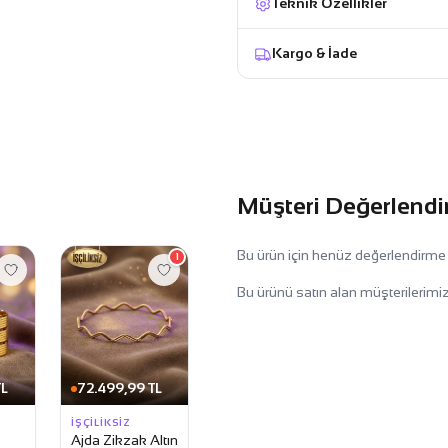
Teknik Özellikler
Kargo & İade
Müşteri Değerlendi
Bu ürün için henüz değerlendirme
1
Bu ürünü satın alan müşterilerimiz
TL
72.499,99 TL
İŞÇILIKSIZ
Ajda Zikzak Altın