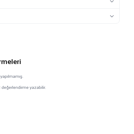
rmeleri
 yapılmamış.
 değerlendirme yazabilir.