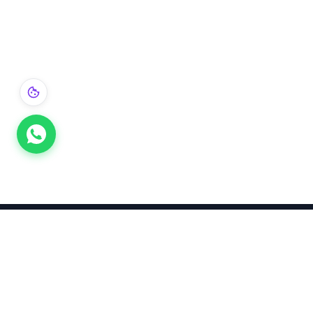
Takınca Stil, Saklayınca Değer