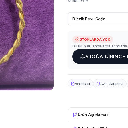
Stokta Yok
STOKLARDA YOK
Bu ürün şu anda stoklarımızda 
STOĞA GİRİNCE
Sertifikalı
Ayar Garantisi
Ürün Açıklaması