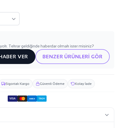
yok. Tekrar geldiğinde haberdar olmak ister misiniz?
 HABER VER
BENZER ÜRÜNLERİ GÖR
Sigortalı Kargo
Güvenli Ödeme
Kolay İade
VISA
TROY
AMEX