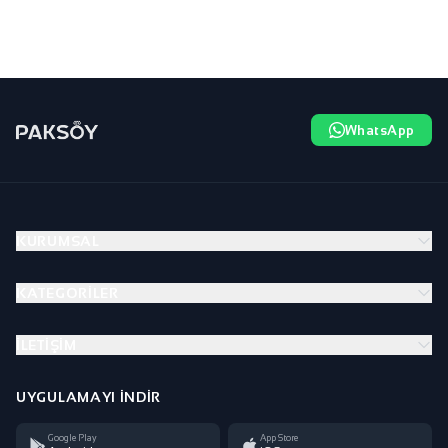
WhatsApp
KURUMSAL
KATEGORILER
İLETIŞIM
UYGULAMAYI İNDIR
Google Play
App Store