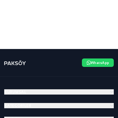
WhatsApp
KURUMSAL
KATEGORILER