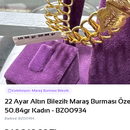
Koleksiyon: Maraş Burması Bilezik
22 Ayar Altın Bilezik Maraş Burması Öze
50.84gr Kadın - BZ00934
Barkod: BZ00934