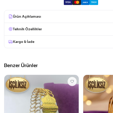
VISA
TROY
AMEX
Ürün Açıklaması
Teknik Özellikler
Kargo & İade
Benzer Ürünler