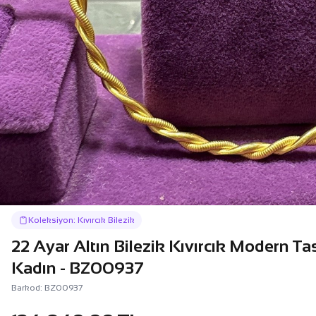
Koleksiyon: Kıvırcık Bilezik
22 Ayar Altın Bilezik Kıvırcık Modern Ta
Kadın - BZ00937
Barkod: BZ00937