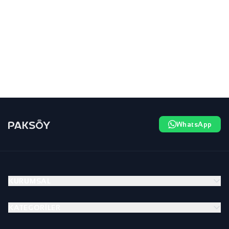
WhatsApp
KURUMSAL
KATEGORILER