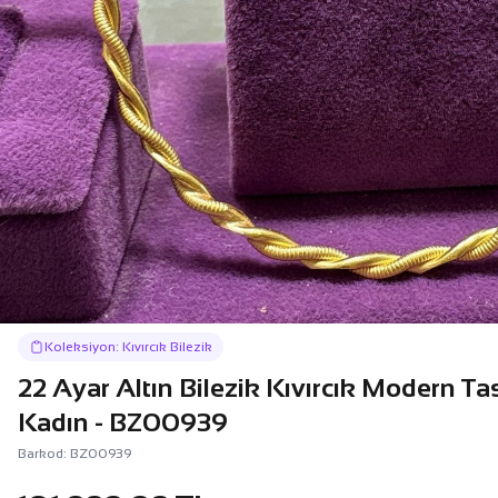
Koleksiyon: Kıvırcık Bilezik
22 Ayar Altın Bilezik Kıvırcık Modern Ta
Kadın - BZ00939
Barkod: BZ00939