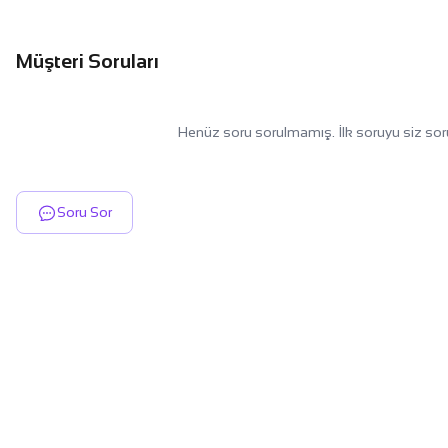
Müşteri Soruları
Henüz soru sorulmamış. İlk soruyu siz sor
Soru Sor